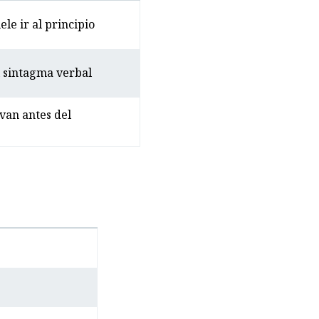
le ir al principio
el sintagma verbal
 van antes del