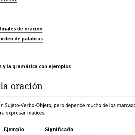
finales de oración
 orden de palabras
s y la gramática con ejemplos
 la oración
den Sujeto-Verbo-Objeto, pero depende mucho de los marcado
ara expresar matices.
Ejemplo
Significado