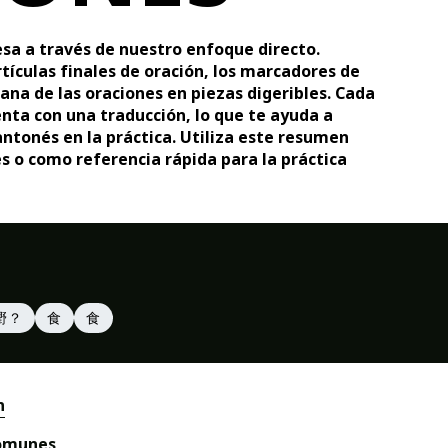
a a través de nuestro enfoque directo.
tículas finales de oración, los marcadores de
iana de las oraciones en piezas digeribles. Cada
nta con una traducción, lo que te ayuda a
ntonés en la práctica. Utiliza este resumen
s o como referencia rápida para la práctica
嘢？
食
食
n
comunes