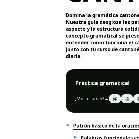
Domina la gramática cantones
Nuestra guía desglosa las par
aspecto y la estructura cotid
concepto gramatical se prese
entender cómo funciona el ca
junto con tu curso de cantoné
diaria.
Práctica gramatical
¿Vas a comer?
→
你
唔
Patrón básico de la oració
Palabras funcionales 