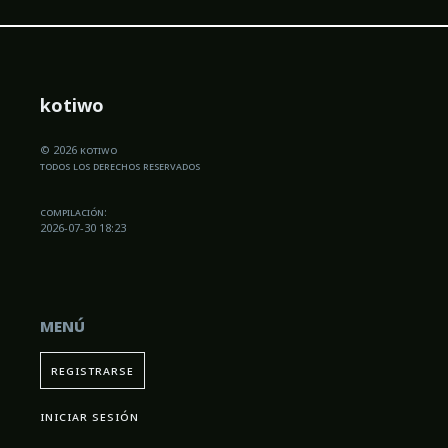
kotiwo
© 2026 kotiwo
todos los derechos reservados
compilación:
2026-07-30 18:23
menú
registrarse
iniciar sesión