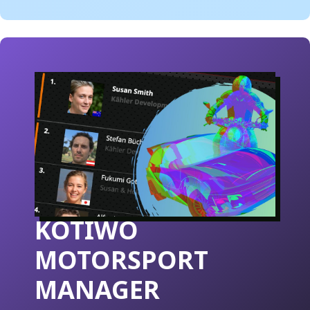
KOTIWO
MOTORSPORT
MANAGER