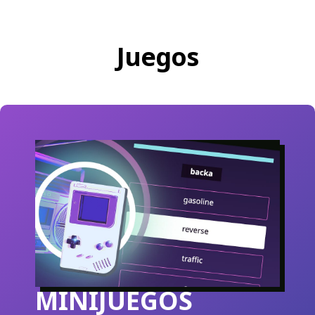
Juegos
MINIJUEGOS