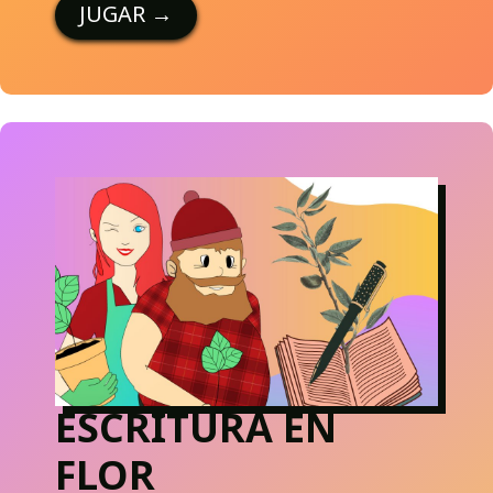
JUGAR
→
ESCRITURA EN
FLOR