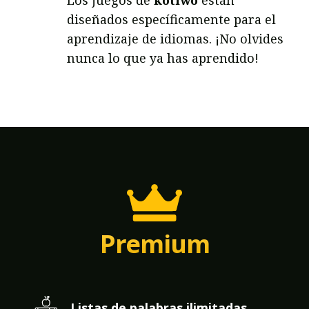
Los juegos de
kotiwo
están
diseñados específicamente para el
aprendizaje de idiomas. ¡No olvides
nunca lo que ya has aprendido!
Premium
Listas de palabras ilimitadas