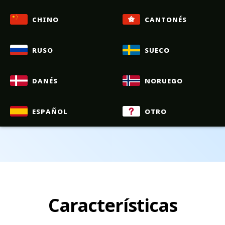
chino
cantonés
ruso
sueco
danés
noruego
español
otro
Características