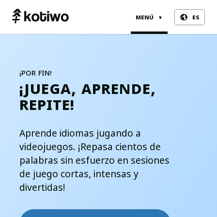
menú
es
▼
¡por fin!
¡juega, aprende,
repite!
Aprende idiomas jugando a
videojuegos. ¡Repasa cientos de
palabras sin esfuerzo en sesiones
de juego cortas, intensas y
divertidas!