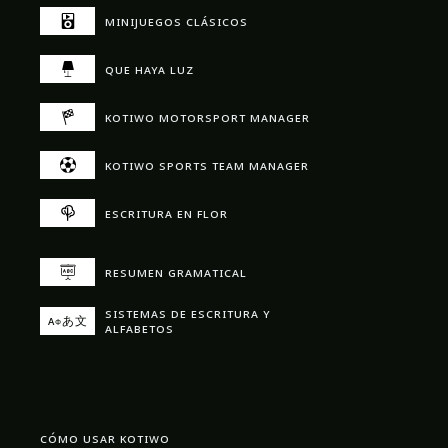
minijuegos clásicos
que haya luz
kotiwo motorsport manager
kotiwo sports team manager
escritura en flor
resumen gramatical
sistemas de escritura y
aфあ文
alfabetos
cómo usar kotiwo