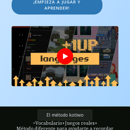
¡empieza a jugar y
aprender!
El método
kotiwo
=
Vocabulario
+
Juegos reales
+
Método diferente para ayudarte a recordar