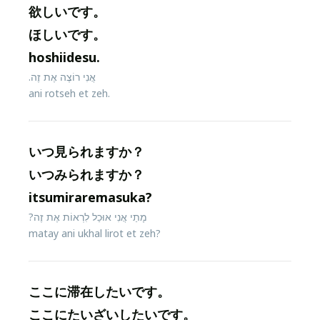
欲しいです。
ほしいです。
hoshiidesu.
אֲנִי רוֹצֶה אֶת זֶה.
ani rotseh et zeh.
いつ見られますか？
いつみられますか？
itsumiraremasuka?
מָתַי אֲנִי אוּכַל לִרְאוֹת אֶת זֶה?
matay ani ukhal lirot et zeh?
ここに滞在したいです。
ここにたいざいしたいです。