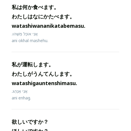
私は何か食べます。
わたしはなにかたべます。
watashiwananikatabemasu.
אֲנִי אוֹכַל מַשֶּׁהוּ.
ani okhal mashehu.
私が運転します。
わたしがうんてんします。
watashigauntenshimasu.
אֲנִי אֶנְהַג.
ani enhag.
欲しいですか？