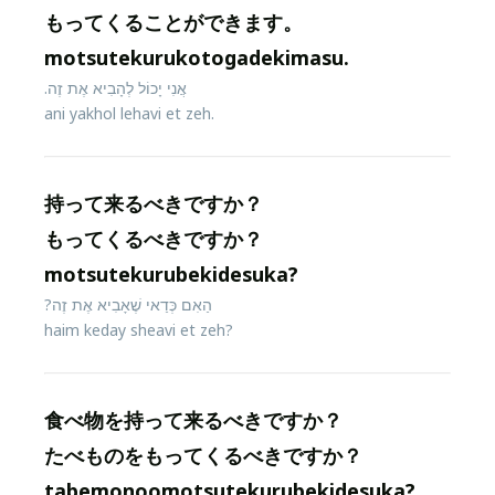
もってくることができます。
motsutekurukotogadekimasu.
אֲנִי יָכוֹל לְהָבִיא אֶת זֶה.
ani yakhol lehavi et zeh.
持って来るべきですか？
もってくるべきですか？
motsutekurubekidesuka?
הַאִם כְּדַאי שֶׁאָבִיא אֶת זֶה?
haim keday sheavi et zeh?
食べ物を持って来るべきですか？
たべものをもってくるべきですか？
tabemonoomotsutekurubekidesuka?