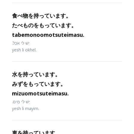
食べ物を持っています。
たべものをもっています。
tabemonoomotsuteimasu.
יֵשׁ לִי אֹכֶל.
yesh li okhel.
水を持っています。
みずをもっています。
mizuomotsuteimasu.
יֵשׁ לִי מַיִם.
yesh li mayim.
車を持っています。