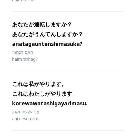
あなたが運転しますか？
あなたがうんてんしますか？
anatagauntenshimasuka?
הַאִם תִּנְהַג?
haim tinhag?
これは私がやります。
これはわたしがやります。
korewawatashigayarimasu.
אֲנִי אֶעֱשֶׂה זֹאת.
ani eeseh zot.