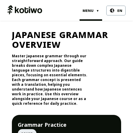
menu
en
▼
japanese grammar
overview
Master Japanese grammar through our
straightforward approach. Our guide
breaks down complex Japanese
language structures into digestible
pieces, focusing on essential elements.
Each grammar concept is presented
with a translation, helping you
understand how Japanese sentences
work in practice. Use this overview
alongside your Japanese course or as a
quick reference for daily practice.
Grammar Practice