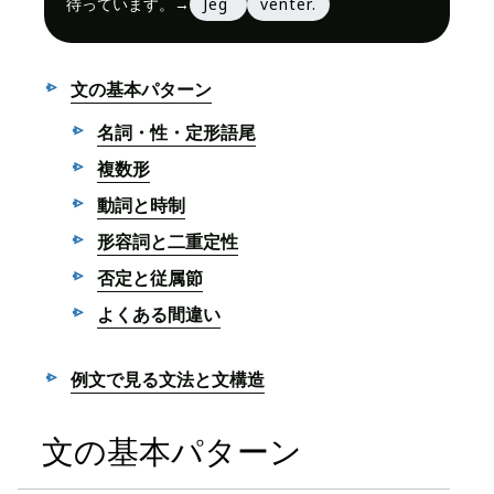
待っています。
→
Jeg
venter.
文の基本パターン
名詞・性・定形語尾
複数形
動詞と時制
形容詞と二重定性
否定と従属節
よくある間違い
例文で見る文法と文構造
文の基本パターン