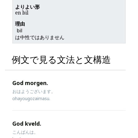
en bil
bil
は中性ではありません
例文で見る文法と文構造
God morgen.
おはようございます。
ohayougozaimasu.
God kveld.
こんばんは。