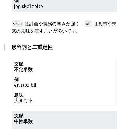
jeg skal reise
skal
は計画や義務の響きが強く、
vil
は意志や未
来の意味を表すことが多いです。
形容詞と二重定性
不定単数
en stor bil
大きな車
中性単数