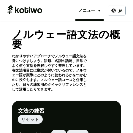
メニュー
ja
▼
ノルウェー語文法の概
要
わかりやすいアプローチでノルウェー語文法を
身につけましょう。語順、名詞の語尾、日常で
よく使う文型を理解しやすく整理しています。
各文法項目には翻訳が付いているので、ノルウ
ェー語が実際にどのように使われるかをつかむ
のに役立ちます。ノルウェー語コースと併用し
たり、日々の練習用のクイックリファレンスと
して活用したりできます。
文法の練習
リセット