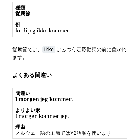
従属節
fordi jeg ikke kommer
従属節では、
ikke
はふつう定形動詞の前に置かれ
ます。
よくある間違い
I morgen jeg kommer.
I morgen kommer jeg.
ノルウェー語の主節ではV2語順を使います