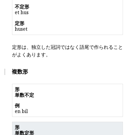
et hus
huset
定形は、独立した冠詞ではなく語尾で作られること
がよくあります。
複数形
単数不定
en bil
単数定形