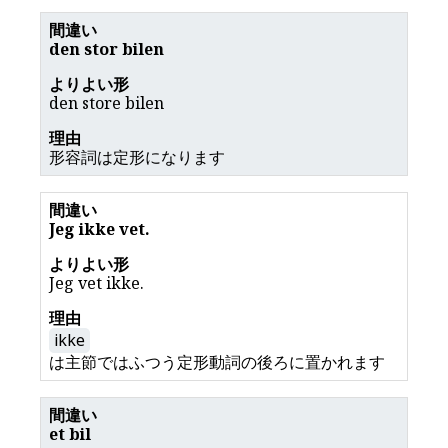
den stor bilen
den store bilen
形容詞は定形になります
Jeg ikke vet.
Jeg vet ikke.
ikke
は主節ではふつう定形動詞の後ろに置かれます
et bil