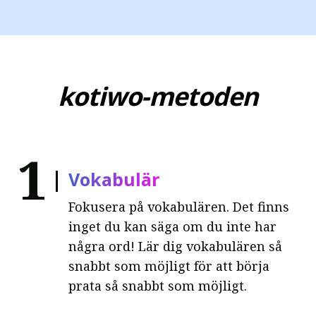
kotiwo-metoden
1
Vokabulär
Fokusera på vokabulären. Det finns
inget du kan säga om du inte har
några ord! Lär dig vokabulären så
snabbt som möjligt för att börja
prata så snabbt som möjligt.