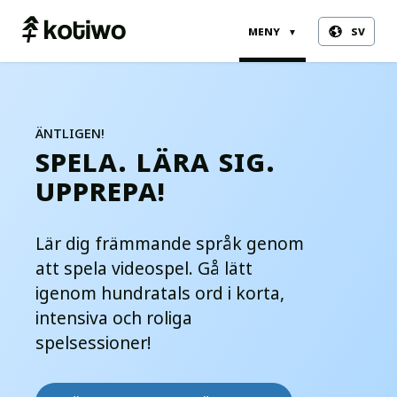
meny
sv
▼
äntligen!
spela. lära sig.
upprepa!
Lär dig främmande språk genom
att spela videospel. Gå lätt
igenom hundratals ord i korta,
intensiva och roliga
spelsessioner!