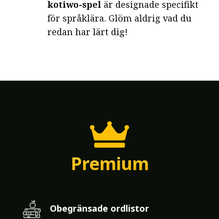
kotiwo-spel
är designade specifikt
för språklära. Glöm aldrig vad du
redan har lärt dig!
Premium
Obegränsade ordlistor