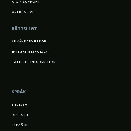
faq / support
översättare
rättsligt
användarvillkor
integritetspolicy
rättslig information
språk
english
deutsch
español