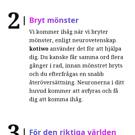
2
Bryt mönster
Vi kommer ihåg när vi bryter
mönster, enligt neurovetenskap.
kotiwo
använder det för att hjälpa
dig. Du kanske får samma ord flera
gånger i rad, innan mönstret bryts
och du efterfrågas en snabb
återöversättning. Neuronerna i ditt
huvud kommer att avfyras och få
dig att komma ihåg.
3
För den riktiga världen