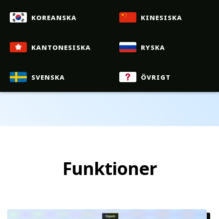
koreanska
kinesiska
kantonesiska
ryska
svenska
övrigt
Funktioner