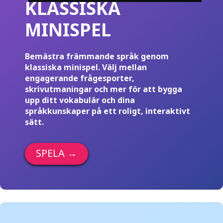
KLASSISKA
MINISPEL
Bemästra främmande språk genom
klassiska minispel. Välj mellan
engagerande frågesporter,
skrivutmaningar och mer för att bygga
upp ditt vokabulär och dina
språkkunskaper på ett roligt, interaktivt
sätt.
SPELA
→