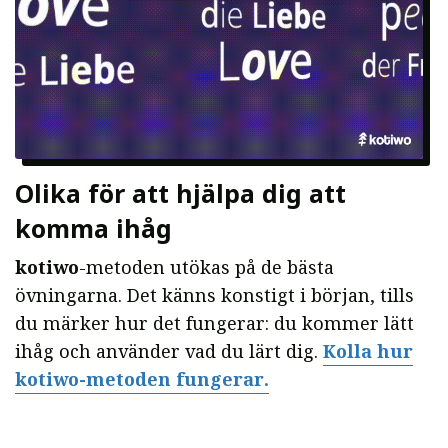
Olika för att hjälpa dig att
komma ihåg
kotiwo
-metoden utökas på de bästa
övningarna. Det känns konstigt i början, tills
du märker hur det fungerar: du kommer lätt
ihåg och använder vad du lärt dig.
Kolla hur
kotiwo-metoden fungerar.