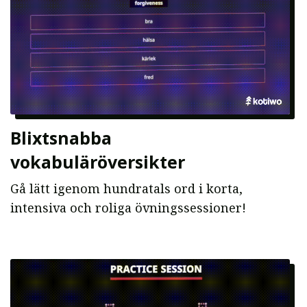
Blixtsnabba
vokabuläröversikter
Gå lätt igenom hundratals ord i korta,
intensiva och roliga övningssessioner!