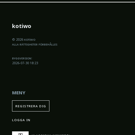
kotiwo
© 2026 kotiwo
alla rättigheter förbehålles
byggversion:
2026-07-30 18:23
meny
registrera dig
logga in