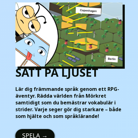
SÄTT PÅ LJUSET
Lär dig främmande språk genom ett RPG-
äventyr. Rädda världen från Mörkret
samtidigt som du bemästrar vokabulär i
strider. Varje seger gör dig starkare – både
som hjälte och som språklärande!
SPELA
→