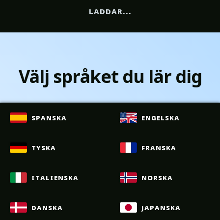
laddar...
Välj språket du lär dig
spanska
engelska
tyska
franska
italienska
norska
danska
japanska